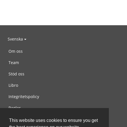
Svenska
Om oss
Team
Stöd oss
Libro
Integritetspolicy
Regler
Kontakta oss
This website uses cookies to ensure you get