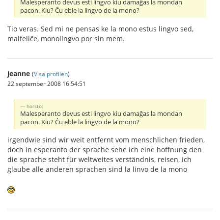
Malesperanto devus esti lingvo kiu damaĝas la mondan
pacon. Kiu? Ĉu eble la lingvo de la mono?
Tio veras. Sed mi ne pensas ke la mono estus lingvo sed,
malfeliĉe, monolingvo por sin mem.
jeanne
(
Visa profilen
)
22 september 2008 16:54:51
horsto:
Malesperanto devus esti lingvo kiu damaĝas la mondan
pacon. Kiu? Ĉu eble la lingvo de la mono?
irgendwie sind wir weit entfernt vom menschlichen frieden,
doch in esperanto der sprache sehe ich eine hoffnung den
die sprache steht für weltweites verständnis, reisen, ich
glaube alle anderen sprachen sind la linvo de la mono