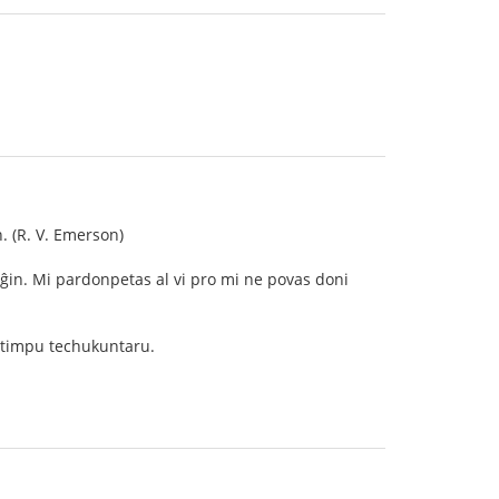
. (R. V. Emerson)
i ĝin. Mi pardonpetas al vi pro mi ne povas doni
rtimpu techukuntaru.