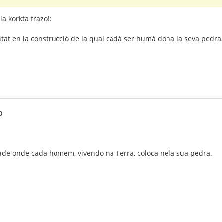
a korkta frazo!:
tat en la construcciò de la qual cadà ser humà dona la seva pedra
0
de onde cada homem, vivendo na Terra, coloca nela sua pedra.