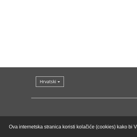
Hrvatski
Ova internetska stranica koristi kolačiće (cookies) kako b