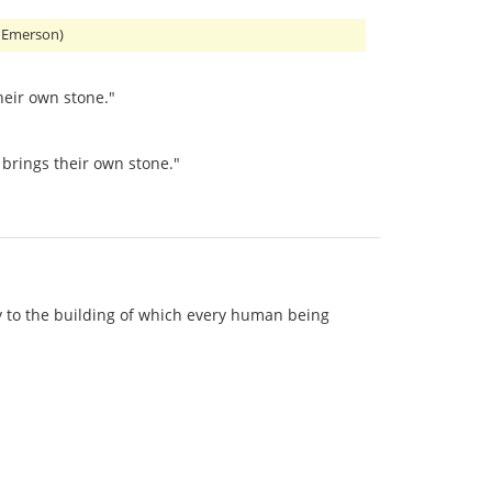
. Emerson)
heir own stone."
 brings their own stone."
ty to the building of which every human being