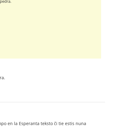
 pedra.
ra.
po en la Esperanta teksto ĉi tie estis nuna