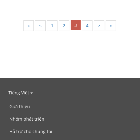
3
«
<
1
2
4
>
»
Tiếng Việt
Giới thiệu
Nhóm phát triển
Hỗ trợ cho chúng tôi