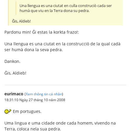
Una llengua es una ciutat en culla construciò cada ser
humà que viu en la Terra dona su pedra.
Ĝis, Aldieb!
Pardonu min! Ĝi estas la korkta frazo!:
Una llengua es una ciutat en la construcciò de la qual cadà
ser humà dona la seva pedra.
Dankon.
Ĝis, Aldieb!
eurimaco
(
Xem thông tin cá nhân
)
18:31:10 Ngày 27 tháng 10 năm 2008
Em portugues.
Uma lingua e uma cidade onde cada homem, vivendo na
Terra, coloca nela sua pedra.