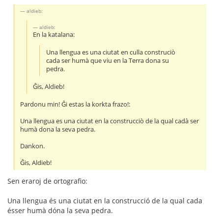
aldieb:
aldieb:
En la katalana:
Una llengua es una ciutat en culla construciò
cada ser humà que viu en la Terra dona su
pedra.
Ĝis, Aldieb!
Pardonu min! Ĝi estas la korkta frazo!:
Una llengua es una ciutat en la construcciò de la qual cadà ser
humà dona la seva pedra.
Dankon.
Ĝis, Aldieb!
Sen eraroj de ortografio:
Una llengua és una ciutat en la construcció de la qual cada
ésser humà dóna la seva pedra.