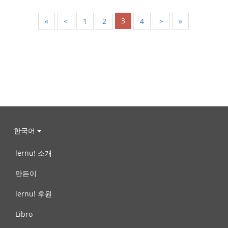
3
«
<
1
2
4
>
»
한국어
lernu! 소개
만든이
lernu! 후원
Libro