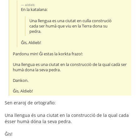
aldieb:
En la katalana:
Una llengua es una ciutat en culla construciò
cada ser humà que viu en la Terra dona su
pedra.
Ĝis, Aldieb!
Pardonu min! Ĝi estas la korkta frazo!:
Una llengua es una ciutat en la construcciò de la qual cadà ser
humà dona la seva pedra.
Dankon.
Ĝis, Aldieb!
Sen eraroj de ortografio:
Una llengua és una ciutat en la construcció de la qual cada
ésser humà dóna la seva pedra.
Ĝis!