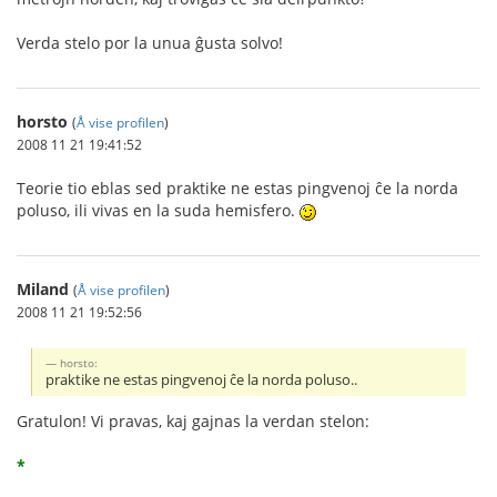
Verda stelo por la unua ĝusta solvo!
horsto
(
Å vise profilen
)
2008 11 21 19:41:52
Teorie tio eblas sed praktike ne estas pingvenoj ĉe la norda
poluso, ili vivas en la suda hemisfero.
Miland
(
Å vise profilen
)
2008 11 21 19:52:56
horsto:
praktike ne estas pingvenoj ĉe la norda poluso..
Gratulon! Vi pravas, kaj gajnas la verdan stelon:
*