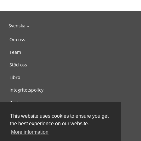
Svenska
Om oss
Team
Stöd oss
Libro
Integritetspolicy
Regler
Kontakta oss
This website uses cookies to ensure you get
the best experience on our website.
More information