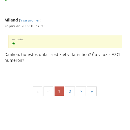
Miland
(
Visa profilen
)
26 januari 2009 10:57:30
rosto:
★
Dankon, tiu estos utila - sed kiel vi faris tion? Ĉu vi uzis ASCII
numeron?
1
«
<
2
>
»