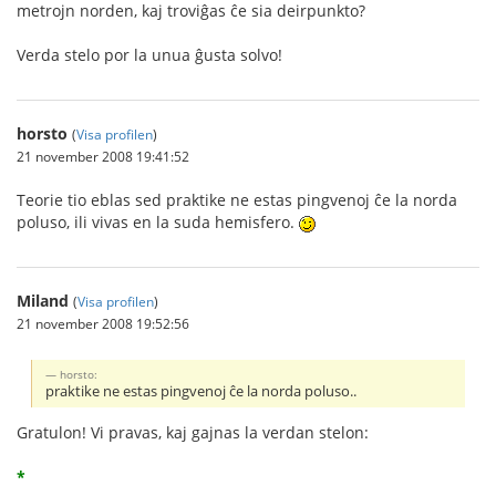
metrojn norden, kaj troviĝas ĉe sia deirpunkto?
Verda stelo por la unua ĝusta solvo!
horsto
(
Visa profilen
)
21 november 2008 19:41:52
Teorie tio eblas sed praktike ne estas pingvenoj ĉe la norda
poluso, ili vivas en la suda hemisfero.
Miland
(
Visa profilen
)
21 november 2008 19:52:56
horsto:
praktike ne estas pingvenoj ĉe la norda poluso..
Gratulon! Vi pravas, kaj gajnas la verdan stelon:
*