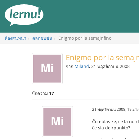
ไป
ยัง
สารบัญ
ห้องสนทนา
ตลกขบขัน
Enigmo por la semajnfino
Enigmo por la semaj
จาก
Miland
, 21 พฤศจิกายน 2008
ข้อความ
17
21 พฤศจิกายน 2008, 19:24:
Ĉu eblas ke, ĉe la nor
ĉe sia deirpunkto?