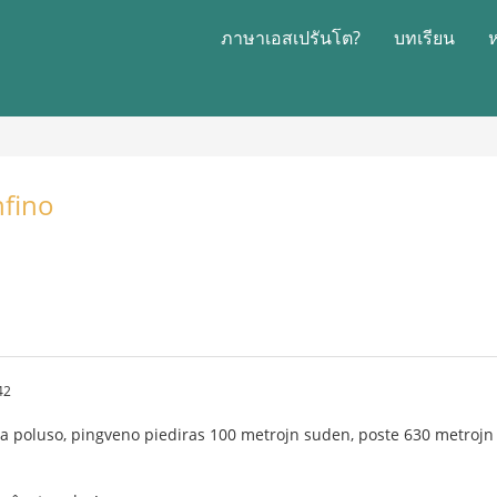
ภาษาเอสเปรันโต?
บทเรียน
nfino
42
da poluso, pingveno piediras 100 metrojn suden, poste 630 metrojn 