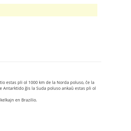
tio estas pli ol 1000 km de la Norda poluso, ĉe la
e Antarktido ĝis la Suda poluso ankaŭ estas pli ol
kelkajn en Brazilio.