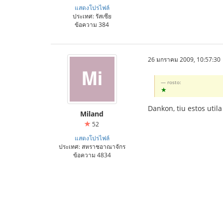
แสดงโปรไฟล์
ประเทศ: รัสเซีย
ข้อความ 384
26 มกราคม 2009, 10:57:30
rosto:
★
Dankon, tiu estos utila
Miland
52
แสดงโปรไฟล์
ประเทศ: สหราชอาณาจักร
ข้อความ 4834