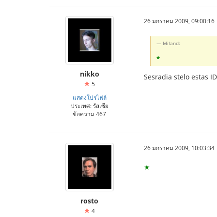
26 มกราคม 2009, 09:00:16
Miland:
*
nikko
Sesradia stelo estas I
5
แสดงโปรไฟล์
ประเทศ: รัสเซีย
ข้อความ 467
26 มกราคม 2009, 10:03:34
★
rosto
4