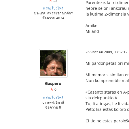
52
Parenteze, la tri-dimen
nepre se oni ankoraŭ n
แสดงโปรไฟล์
ประเทศ: สหราชอาณาจักร
la kutima 2-dimensia v
ข้อความ 4834
Amike
Miland
26 มกราคม 2009, 03:32:12
Mi pardonpetas pri mia 
Mi memoris similan en
Nun kompreneble malfa
Gaspero
0
«Ĉasanto staras en A-p
แสดงโปรไฟล์
sia deirpunkto A.
ประเทศ: อิตาลี
Tuj li atingas, lie li vi
ข้อความ 8
Peto: kia estas koloro 
Ĉi tio ne estas paroloŝ