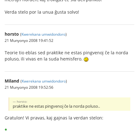
Verda stelo por la unua ĝusta solvo!
horsto
(
Kwerekana umwidondoro
)
21 Munyonyo 2008 19:41:52
Teorie tio eblas sed praktike ne estas pingvenoj ĉe la norda
poluso, ili vivas en la suda hemisfero.
Miland
(
Kwerekana umwidondoro
)
21 Munyonyo 2008 19:52:56
horsto:
praktike ne estas pingvenoj ĉe la norda poluso..
Gratulon! Vi pravas, kaj gajnas la verdan stelon:
*