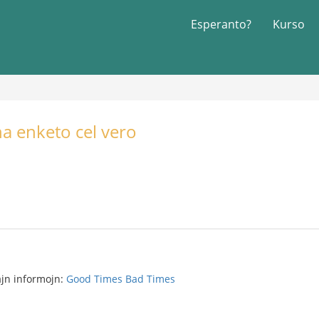
Esperanto?
Kurso
na enketo cel vero
sajn informojn:
Good Times Bad Times