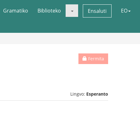
Gramatiko
Biblioteko
EO
Ensaluti
Fermita
Lingvo:
Esperanto