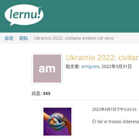
前
往
目
錄
論壇
觀點
Ukrainio 2022: civitana enketo cel vero
Ukrainio 2022: civita
貼文者:
amigueo
, 2022年3月31日
訊息:
343
2022年4月7日下午5:24:33
Ĉi tie vi trovos intere