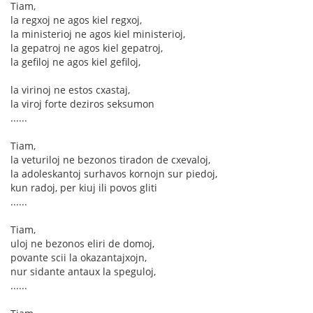
Tiam,
la regxoj ne agos kiel regxoj,
la ministerioj ne agos kiel ministerioj,
la gepatroj ne agos kiel gepatroj,
la gefiloj ne agos kiel gefiloj,
la virinoj ne estos cxastaj,
la viroj forte deziros seksumon
......
Tiam,
la veturiloj ne bezonos tiradon de cxevaloj,
la adoleskantoj surhavos kornojn sur piedoj,
kun radoj, per kiuj ili povos gliti
......
Tiam,
uloj ne bezonos eliri de domoj,
povante scii la okazantajxojn,
nur sidante antaux la speguloj,
......