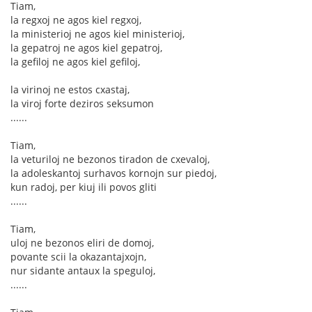
Tiam,
la regxoj ne agos kiel regxoj,
la ministerioj ne agos kiel ministerioj,
la gepatroj ne agos kiel gepatroj,
la gefiloj ne agos kiel gefiloj,
la virinoj ne estos cxastaj,
la viroj forte deziros seksumon
......
Tiam,
la veturiloj ne bezonos tiradon de cxevaloj,
la adoleskantoj surhavos kornojn sur piedoj,
kun radoj, per kiuj ili povos gliti
......
Tiam,
uloj ne bezonos eliri de domoj,
povante scii la okazantajxojn,
nur sidante antaux la speguloj,
......