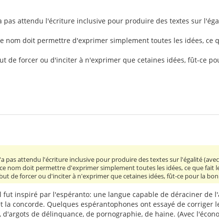
a pas attendu l'écriture inclusive pour produire des textes sur l'éga
 nom doit permettre d'exprimer simplement toutes les idées, ce que
ut de forcer ou d'inciter à n'exprimer que cetaines idées, fût-ce p
'a pas attendu l'écriture inclusive pour produire des textes sur l'égalité (av
e nom doit permettre d'exprimer simplement toutes les idées, ce que fait le
but de forcer ou d'inciter à n'exprimer que cetaines idées, fût-ce pour la bo
 fut inspiré par l'espéranto: une langue capable de déraciner de 
 et la concorde. Quelques espérantophones ont essayé de corriger l
 d'argots de délinquance, de pornographie, de haine. (Avec l'écon