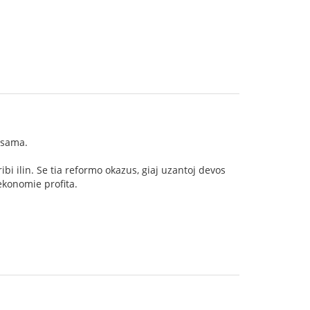
lsama.
ibi ilin. Se tia reformo okazus, giaj uzantoj devos
 ekonomie profita.