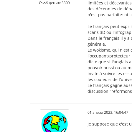
limitées et décevantes
Съобщения: 3309
des décennies de déba
n'est pas parfaite: ni 
Le français peut expr
scans 3D ou l'infograp
Dans le français il y 
générale.
Le wokisme, qui n'est 
l'occupant/protecteur 
dicte que si l'anglais
pouvoir aussi ou au moi
invite à suivre les es
les couleurs de l'unive
Le français gagne auss
discussion "reformons 
01 април 2023, 16:04:47
Je suppose que c'est un