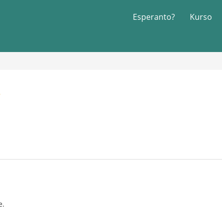
Esperanto?
Kurso
s
e.