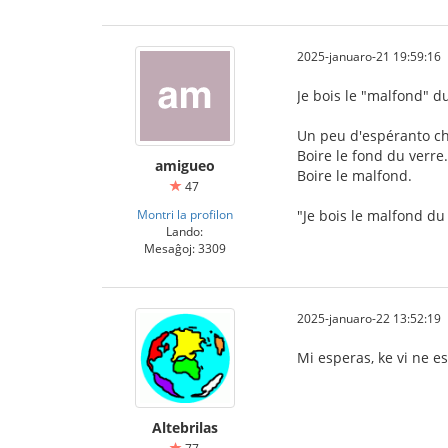
2025-januaro-21 19:59:16
Je bois le "malfond" d
Un peu d'espéranto che
Boire le fond du verre.
amigueo
Boire le malfond.
47
Montri la profilon
"Je bois le malfond du 
Lando:
Mesaĝoj: 3309
2025-januaro-22 13:52:19
Mi esperas, ke vi ne es
Altebrilas