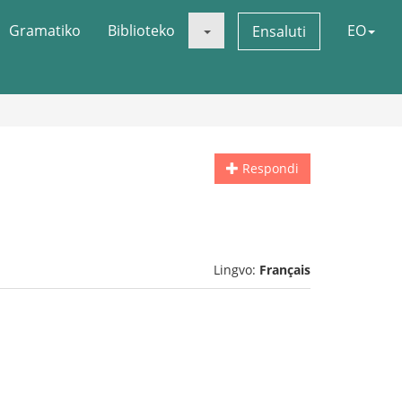
Gramatiko
Biblioteko
EO
Ensaluti
Respondi
Lingvo:
Français