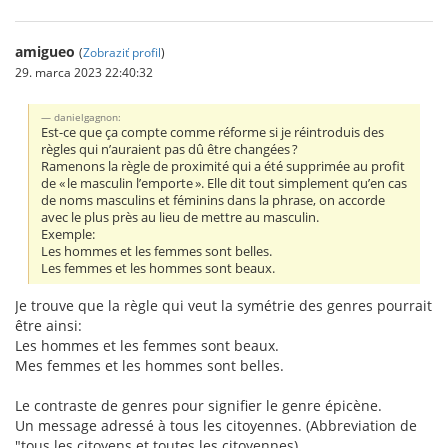
amigueo
(
Zobraziť profil
)
29. marca 2023 22:40:32
danielgagnon:
Est-ce que ça compte comme réforme si je réintroduis des
règles qui n’auraient pas dû être changées ?
Ramenons la règle de proximité qui a été supprimée au profit
de « le masculin l’emporte ». Elle dit tout simplement qu’en cas
de noms masculins et féminins dans la phrase, on accorde
avec le plus près au lieu de mettre au masculin.
Exemple:
Les hommes et les femmes sont belles.
Les femmes et les hommes sont beaux.
Je trouve que la règle qui veut la symétrie des genres pourrait
être ainsi:
Les hommes et les femmes sont beaux.
Mes femmes et les hommes sont belles.
Le contraste de genres pour signifier le genre épicène.
Un message adressé à tous les citoyennes. (Abbreviation de
"tous les citoyens et toutes les citoyennes).