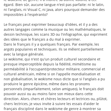
égard. Bien sûr, aucune langue n'est pas parfaite: ni le latin,
ni l'anglais, ni Visual C, ni Java, alors pourquoi demander des
impossibles à l'espéranto?
Le français peut exprimer beaucoup d'idées, et il y a des
autres langages comme la musique ou les mathématiques, le
dessin technique, les scans 3D ou l'infographie, qui expriment
des idées que le français a du mal à exprimer.
Dans le français il y a quelques français. Par exemple, les
argots populaires et techniques. Ils se mêlent partiellement
avec la langue générale.
Le wokisme, qui n'est qu'un produit culturel secondaire et
presque imperceptible depuis la fidélité, mimétisme ou
perméabilité à l'occupant/protecteur militaire, commercial et
culturel américain, même si on l'appelle mondialisation et
non globalisation, le wokisme nous dicte que si l'anglais a pu
produire le genre épicène, même dans les pronoms
personnels (imparfaitement, selon amigueo), le français doit
pouvoir aussi ou au moins faire son mieux dans cette
direction. Alors, chers et chères lecteurs et lectrices ou, plûtot,
chers lectrices, je vous invite à suivre les essais d'aider le
français discipliné dans le wokisme de genre à montrer sa