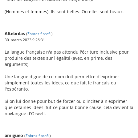
(Hommes et femmes). Ils sont belles. Ou elles sont beaux.
Altebrilas
(
Zobraziť profil
)
30. marca 2023 9:26:31
La langue française n'a pas attendu l'écriture inclusive pour
produire des textes sur l'égalité (avec, en prime, des
arguments).
Une langue digne de ce nom doit permettre d'exprimer
simplement toutes les idées, ce que fait le français ou
l'espéranto.
Si on lui donne pour but de forcer ou d'inciter à n'exprimer
que cetaines idées, fût-ce pour la bonne cause, cela devient la
novlangue d'Orwell.
amigueo
(
Zobraziť profil
)