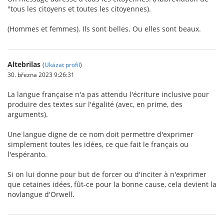
"tous les citoyens et toutes les citoyennes).
(Hommes et femmes). Ils sont belles. Ou elles sont beaux.
Altebrilas
(
Ukázat profil
)
30. března 2023 9:26:31
La langue française n'a pas attendu l'écriture inclusive pour
produire des textes sur l'égalité (avec, en prime, des
arguments).
Une langue digne de ce nom doit permettre d'exprimer
simplement toutes les idées, ce que fait le français ou
l'espéranto.
Si on lui donne pour but de forcer ou d'inciter à n'exprimer
que cetaines idées, fût-ce pour la bonne cause, cela devient la
novlangue d'Orwell.