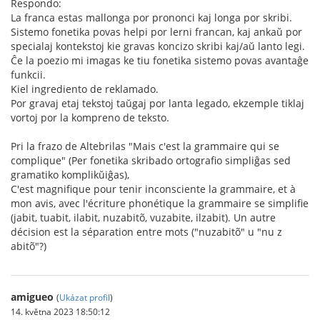
Respondo:
La franca estas mallonga por prononci kaj longa por skribi.
Sistemo fonetika povas helpi por lerni francan, kaj ankaŭ por
specialaj kontekstoj kie gravas koncizo skribi kaj/aŭ lanto legi.
Ĉe la poezio mi imagas ke tiu fonetika sistemo povas avantaĝe
funkcii.
Kiel ingrediento de reklamado.
Por gravaj etaj tekstoj taŭgaj por lanta legado, ekzemple tiklaj
vortoj por la kompreno de teksto.
Pri la frazo de Altebrilas "Mais c'est la grammaire qui se
complique" (Per fonetika skribado ortografio simpliĝas sed
gramatiko komplikŭiĝas),
C'est magnifique pour tenir inconsciente la grammaire, et à
mon avis, avec l'écriture phonétique la grammaire se simplifie
(jabit, tuabit, ilabit, nuzabitõ, vuzabite, ilzabit). Un autre
décision est la séparation entre mots ("nuzabitõ" u "nu z
abitõ"?)
amigueo
(
Ukázat profil
)
14. května 2023 18:50:12