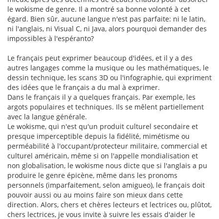
le wokisme de genre. Il a montré sa bonne volonté à cet
égard. Bien sûr, aucune langue n'est pas parfaite: ni le latin,
ni l'anglais, ni Visual C, ni Java, alors pourquoi demander des
impossibles à l'espéranto?
Le français peut exprimer beaucoup d'idées, et il y a des
autres langages comme la musique ou les mathématiques, le
dessin technique, les scans 3D ou l'infographie, qui expriment
des idées que le français a du mal à exprimer.
Dans le français il y a quelques français. Par exemple, les
argots populaires et techniques. Ils se mêlent partiellement
avec la langue générale.
Le wokisme, qui n'est qu'un produit culturel secondaire et
presque imperceptible depuis la fidélité, mimétisme ou
perméabilité à l'occupant/protecteur militaire, commercial et
culturel américain, même si on l'appelle mondialisation et
non globalisation, le wokisme nous dicte que si l'anglais a pu
produire le genre épicène, même dans les pronoms
personnels (imparfaitement, selon amigueo), le français doit
pouvoir aussi ou au moins faire son mieux dans cette
direction. Alors, chers et chères lecteurs et lectrices ou, plûtot,
chers lectrices, je vous invite à suivre les essais d'aider le