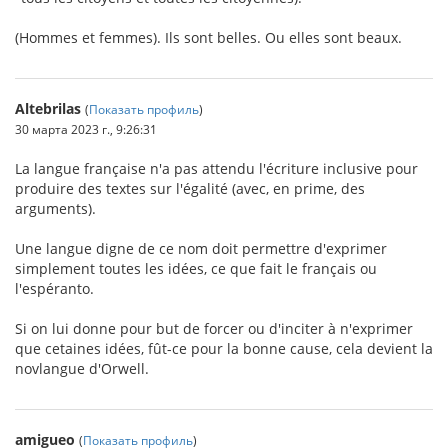
(Hommes et femmes). Ils sont belles. Ou elles sont beaux.
Altebrilas
(
Показать профиль
)
30 марта 2023 г., 9:26:31
La langue française n'a pas attendu l'écriture inclusive pour
produire des textes sur l'égalité (avec, en prime, des
arguments).
Une langue digne de ce nom doit permettre d'exprimer
simplement toutes les idées, ce que fait le français ou
l'espéranto.
Si on lui donne pour but de forcer ou d'inciter à n'exprimer
que cetaines idées, fût-ce pour la bonne cause, cela devient la
novlangue d'Orwell.
amigueo
(
Показать профиль
)