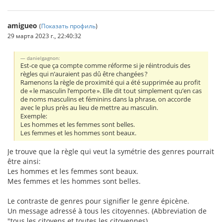
amigueo
(
Показать профиль
)
29 марта 2023 г., 22:40:32
danielgagnon:
Est-ce que ça compte comme réforme si je réintroduis des
règles qui n’auraient pas dû être changées ?
Ramenons la règle de proximité qui a été supprimée au profit
de « le masculin l’emporte ». Elle dit tout simplement qu’en cas
de noms masculins et féminins dans la phrase, on accorde
avec le plus près au lieu de mettre au masculin.
Exemple:
Les hommes et les femmes sont belles.
Les femmes et les hommes sont beaux.
Je trouve que la règle qui veut la symétrie des genres pourrait
être ainsi:
Les hommes et les femmes sont beaux.
Mes femmes et les hommes sont belles.
Le contraste de genres pour signifier le genre épicène.
Un message adressé à tous les citoyennes. (Abbreviation de
"tous les citoyens et toutes les citoyennes).