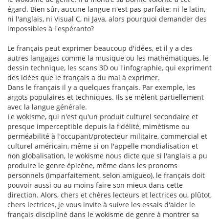
égard. Bien sûr, aucune langue n'est pas parfaite: ni le latin,
ni l'anglais, ni Visual C, ni Java, alors pourquoi demander des
impossibles à l'espéranto?
Le français peut exprimer beaucoup d'idées, et il y a des
autres langages comme la musique ou les mathématiques, le
dessin technique, les scans 3D ou l'infographie, qui expriment
des idées que le français a du mal à exprimer.
Dans le français il y a quelques français. Par exemple, les
argots populaires et techniques. Ils se mêlent partiellement
avec la langue générale.
Le wokisme, qui n'est qu'un produit culturel secondaire et
presque imperceptible depuis la fidélité, mimétisme ou
perméabilité à l'occupant/protecteur militaire, commercial et
culturel américain, même si on l'appelle mondialisation et
non globalisation, le wokisme nous dicte que si l'anglais a pu
produire le genre épicène, même dans les pronoms
personnels (imparfaitement, selon amigueo), le français doit
pouvoir aussi ou au moins faire son mieux dans cette
direction. Alors, chers et chères lecteurs et lectrices ou, plûtot,
chers lectrices, je vous invite à suivre les essais d'aider le
français discipliné dans le wokisme de genre à montrer sa