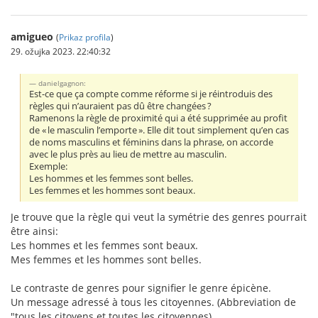
amigueo
(
Prikaz profila
)
29. ožujka 2023. 22:40:32
danielgagnon:
Est-ce que ça compte comme réforme si je réintroduis des
règles qui n’auraient pas dû être changées ?
Ramenons la règle de proximité qui a été supprimée au profit
de « le masculin l’emporte ». Elle dit tout simplement qu’en cas
de noms masculins et féminins dans la phrase, on accorde
avec le plus près au lieu de mettre au masculin.
Exemple:
Les hommes et les femmes sont belles.
Les femmes et les hommes sont beaux.
Je trouve que la règle qui veut la symétrie des genres pourrait
être ainsi:
Les hommes et les femmes sont beaux.
Mes femmes et les hommes sont belles.
Le contraste de genres pour signifier le genre épicène.
Un message adressé à tous les citoyennes. (Abbreviation de
"tous les citoyens et toutes les citoyennes).