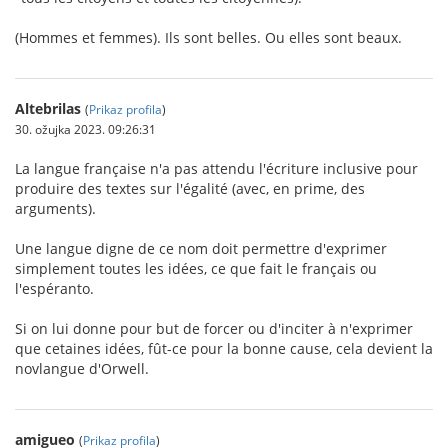
(Hommes et femmes). Ils sont belles. Ou elles sont beaux.
Altebrilas
(
Prikaz profila
)
30. ožujka 2023. 09:26:31
La langue française n'a pas attendu l'écriture inclusive pour
produire des textes sur l'égalité (avec, en prime, des
arguments).
Une langue digne de ce nom doit permettre d'exprimer
simplement toutes les idées, ce que fait le français ou
l'espéranto.
Si on lui donne pour but de forcer ou d'inciter à n'exprimer
que cetaines idées, fût-ce pour la bonne cause, cela devient la
novlangue d'Orwell.
amigueo
(
Prikaz profila
)