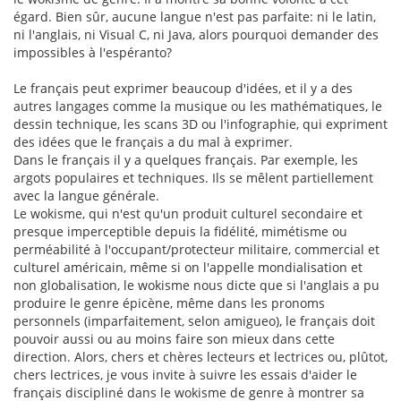
égard. Bien sûr, aucune langue n'est pas parfaite: ni le latin,
ni l'anglais, ni Visual C, ni Java, alors pourquoi demander des
impossibles à l'espéranto?
Le français peut exprimer beaucoup d'idées, et il y a des
autres langages comme la musique ou les mathématiques, le
dessin technique, les scans 3D ou l'infographie, qui expriment
des idées que le français a du mal à exprimer.
Dans le français il y a quelques français. Par exemple, les
argots populaires et techniques. Ils se mêlent partiellement
avec la langue générale.
Le wokisme, qui n'est qu'un produit culturel secondaire et
presque imperceptible depuis la fidélité, mimétisme ou
perméabilité à l'occupant/protecteur militaire, commercial et
culturel américain, même si on l'appelle mondialisation et
non globalisation, le wokisme nous dicte que si l'anglais a pu
produire le genre épicène, même dans les pronoms
personnels (imparfaitement, selon amigueo), le français doit
pouvoir aussi ou au moins faire son mieux dans cette
direction. Alors, chers et chères lecteurs et lectrices ou, plûtot,
chers lectrices, je vous invite à suivre les essais d'aider le
français discipliné dans le wokisme de genre à montrer sa