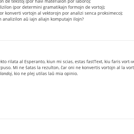
 de tekstoj (por havi materialon por laboro);
izilon (por determini gramatikajn formojn de vortoj);
or konverti vortojn al vektorojn por analizi senca proksimeco);
 analizilon aŭ iajn aliajn komputajn ilojn?
o rilata al Esperanto, kiun mi scias, estas fastText, kiu faris vort-
rpuso. Mi ne ŝatas la rezulton, ĉar oni ne konvertis vortojn al la vo
landoj
, kio ne plej utilas laŭ mia opinio.