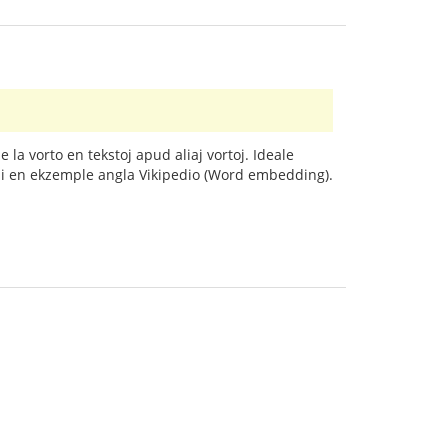
 la vorto en tekstoj apud aliaj vortoj. Ideale
 pli en ekzemple angla Vikipedio (Word embedding).