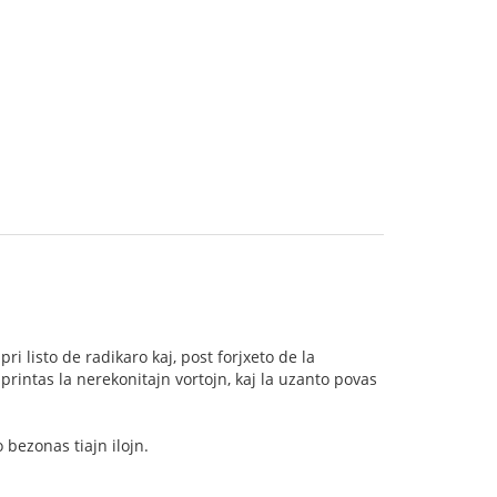
i listo de radikaro kaj, post forjxeto de la
 printas la nerekonitajn vortojn, kaj la uzanto povas
 bezonas tiajn ilojn.