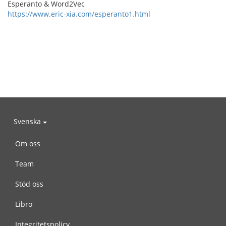
Esperanto & Word2Vec
https://www.eric-xia.com/esperanto1.html
Svenska
Om oss
Team
Stöd oss
Libro
Integritetspolicy