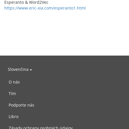
Esperanto & Word2Vec
https://www.eric-xia.com/esperanto1.html
Slovenčina
O nás
Tím
Podporte nás
Libro
Zásady ochrany osobných údajov