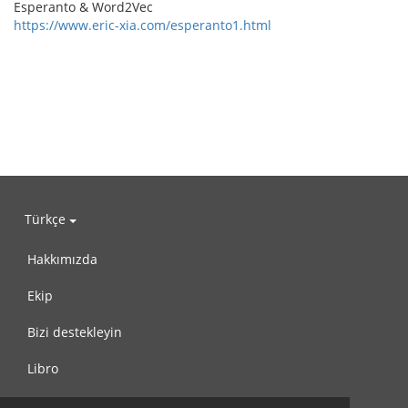
Esperanto & Word2Vec
https://www.eric-xia.com/esperanto1.html
Türkçe
Hakkımızda
Ekip
Bizi destekleyin
Libro
Gizlilik Politikası