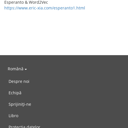
Esperanto & Word2Vec
https://www.eric-xia.com/esperanto1.html
Română
Despre noi
Echipă
Sprijiniți-ne
Libro
Protecția datelor