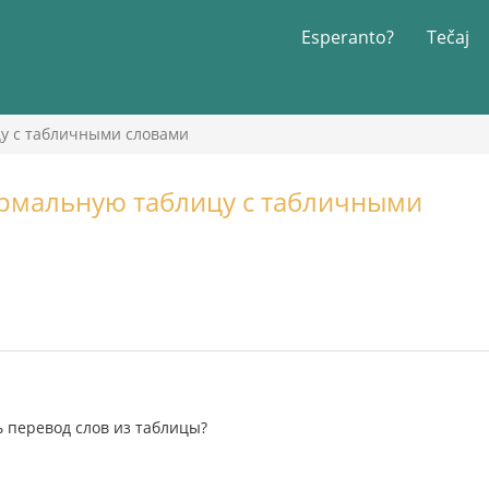
Esperanto?
Tečaj
у с табличными словами
ормальную таблицу с табличными
ь перевод слов из таблицы?