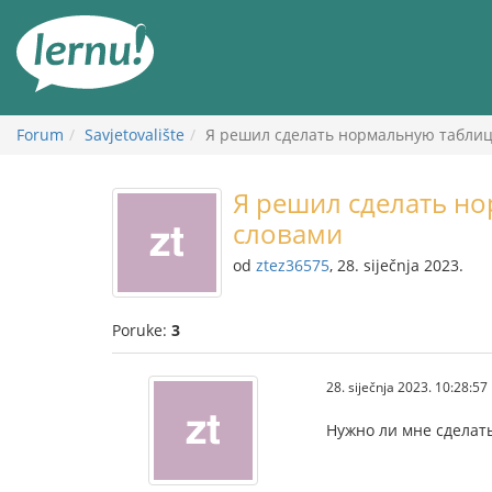
Sadržaj
Forum
Savjetovalište
Я решил сделать нормальную таблиц
Я решил сделать н
словами
od
ztez36575
, 28. siječnja 2023.
Poruke:
3
28. siječnja 2023. 10:28:57
Нужно ли мне сделат