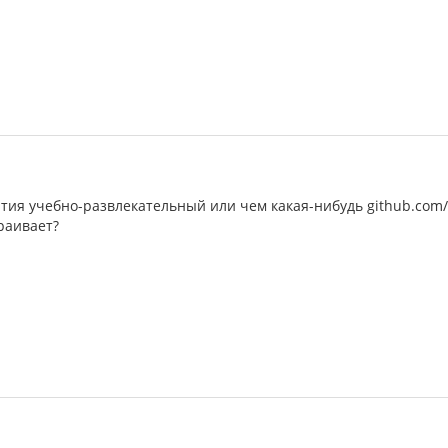
ия учебно-развлекательный или чем какая-нибудь github.com/mi
траивает?