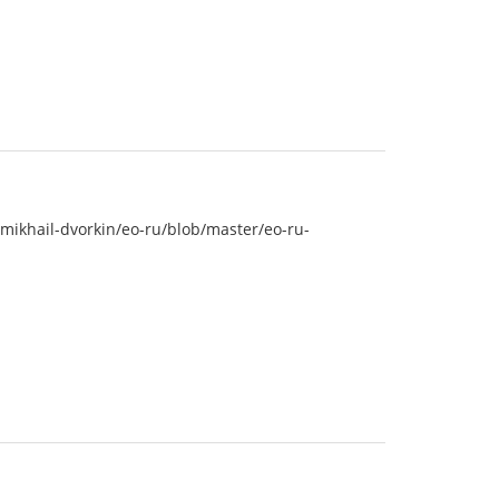
khail-dvorkin/eo-ru/blob/master/eo-ru-