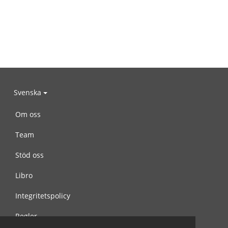
Svenska
Om oss
Team
Stöd oss
Libro
Integritetspolicy
Regler