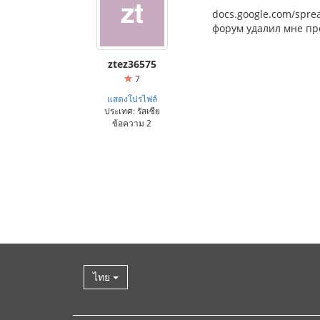
docs.google.com/spr
форум удалил мне про
ztez36575
7
แสดงโปรไฟล์
ประเทศ: รัสเซีย
ข้อความ 2
ไทย