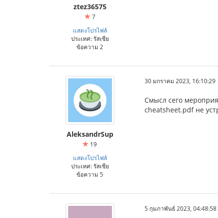
ztez36575
7
แสดงโปรไฟล์
ประเทศ: รัสเซีย
ข้อความ 2
30 มกราคม 2023, 16:10:29
Смысл сего мероприят
cheatsheet.pdf не ус
AleksandrSup
19
แสดงโปรไฟล์
ประเทศ: รัสเซีย
ข้อความ 5
5 กุมภาพันธ์ 2023, 04:48:58