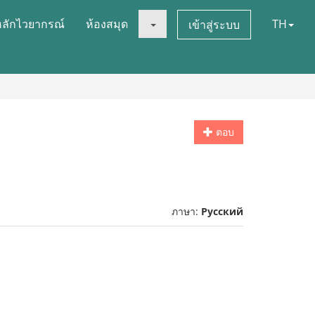
หลักไวยากรณ์
ห้องสมุด
TH
เข้าสู่ระบบ
ตอบ
ภาษา:
Русский