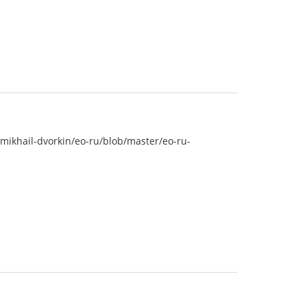
khail-dvorkin/eo-ru/blob/master/eo-ru-