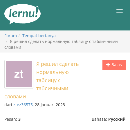
Ke
daftar
Men
isi
Forum
Tempat bertanya
Я решил сделать нормальную таблицу с табличными
словами
Я решил сделать
Balas
нормальную
таблицу с
табличными
словами
dari
ztez36575
, 28 Januari 2023
Pesan:
3
Bahasa:
Русский