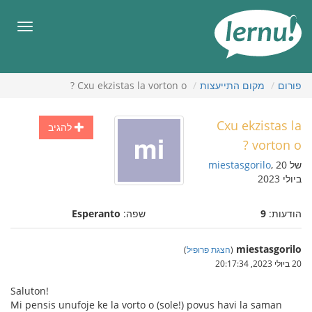
תוכן
עניינים
תפריט
פורום
מקום התייעצות
Cxu ekzistas la vorton o ?
Cxu ekzistas la
להגיב
vorton o ?
של
, 20
miestasgorilo
ביולי 2023
הודעות:
9
שפה:
Esperanto
miestasgorilo
(
הצגת פרופיל
)
20 ביולי 2023, 20:17:34
Saluton!
Mi pensis unufoje ke la vorto o (sole!) povus havi la saman