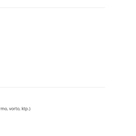
rmo, vorto, ktp.)