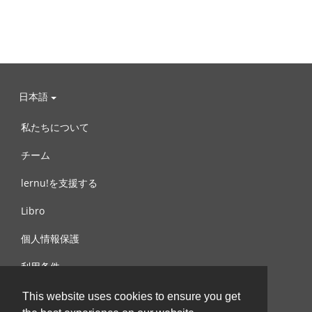
日本語
私たちについて
チーム
lernu!を支援する
Libro
個人情報保護
利用条件
お問合せ
This website uses cookies to ensure you get