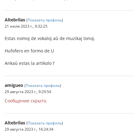
Altebrilas
(
Показать профиль
)
21 июля 2023 г., 9:32:25
Estas nomoj de vokaloj aŭ de muzikaj tonoj.
Hufofero en formo de U
Ankaŭ estas la artikolo l'
amigueo
(
Показать профиль
)
29 августа 2023 г., 9:29:54
Сообщение скрыто.
Altebrilas
(
Показать профиль
)
29 августа 2023 г., 16:24:34