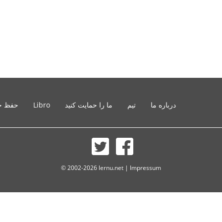
درباره ما
تیم
ما را حمایت کنید
Libro
حفظ ح
© 2002-2026 lernu.net |
Impressum