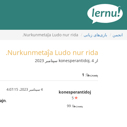
رود
ه
حتوا
انجمن
بازی‌های زبانی
Nurkunmetaĵa Ludo nur rida.
Nurkunmetaĵa Ludo nur rida.
از konesperantidoj, 4 سپتامبر 2023
پست‌ها:
1
4 سپتامبر 2023،‏ 4:07:15
konesperantidoj
5
ajn
.
پست‌ها: 99