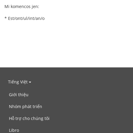
Mi komencos jen:
* Est/ont/ul/int/an/o
Tiếng Việt
Giới thiệu
Nhóm phát triển
Hỗ trợ cho chúng tôi
Libro