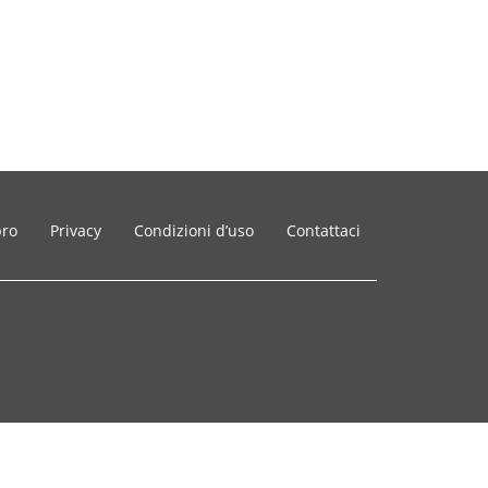
bro
Privacy
Condizioni d’uso
Contattaci