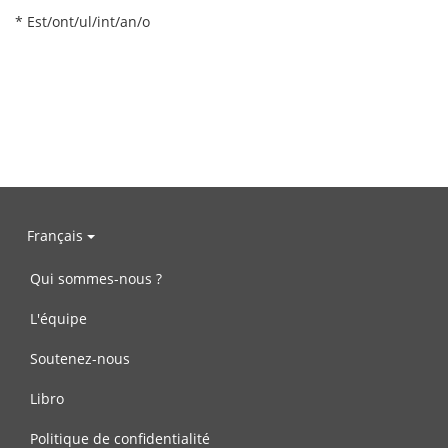
* Est/ont/ul/int/an/o
Français
Qui sommes-nous ?
L'équipe
Soutenez-nous
Libro
Politique de confidentialité