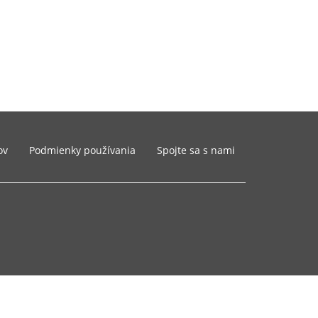
ov
Podmienky používania
Spojte sa s nami