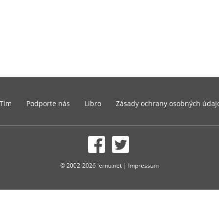
Tím
Podporte nás
Libro
Zásady ochrany osobných údaj
© 2002-2026 lernu.net |
Impressum