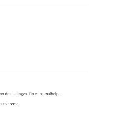
on de nia lingvo. Tio estas malhelpa.
as tolerema.