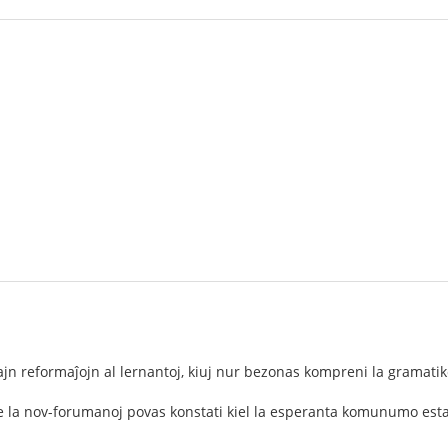
jn reformaĵojn al lernantoj, kiuj nur bezonas kompreni la gramatik
ke la nov-forumanoj povas konstati kiel la esperanta komunumo est