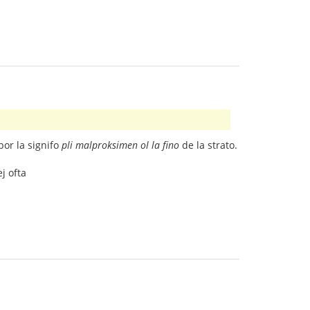
por la signifo
pli malproksimen ol la fino
de la strato.
j ofta