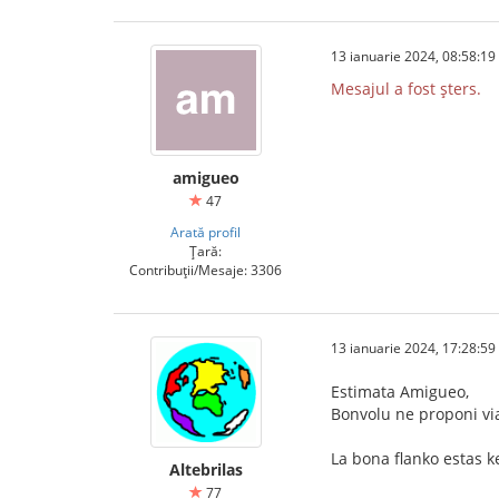
13 ianuarie 2024, 08:58:19
Mesajul a fost șters.
amigueo
47
Arată profil
Țară:
Contribuții/Mesaje: 3306
13 ianuarie 2024, 17:28:59
Estimata Amigueo,
Bonvolu ne proponi via
La bona flanko estas 
Altebrilas
77