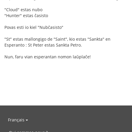
"Cloud" estas nubo
"Hunter" estas ĉasisto
Povas esti io kiel "Nubĉasisto"
"St" estas mallongigo de "Saint", kio estas "Sankta" en
Esperanto : St Peter estas Sankta Petro.
Nun, faru vian esperantan nomon laŭplaĉe!
Français