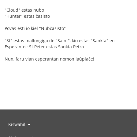
"Cloud" estas nubo
"Hunter" estas ĉasisto
Povas esti io kiel "Nubĉasisto"
"St" estas mallongigo de "Saint", kio estas "Sankta" en
Esperanto : St Peter estas Sankta Petro.
Nun, faru vian esperantan nomon laŭplaĉe!
Kiswahili