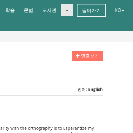
학습
문법
도서관
KO
들어가기
댓글 쓰기
언어:
English
arity with the orthography is to Esperantize my