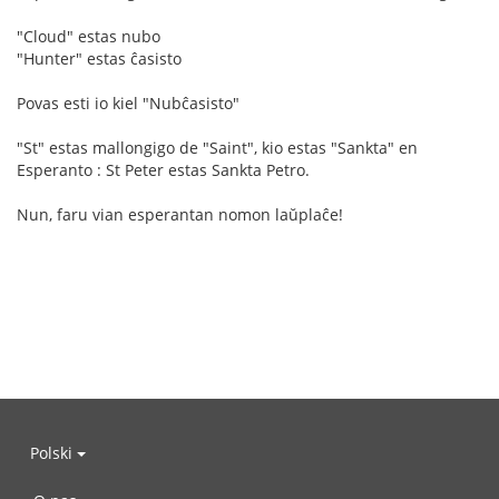
"Cloud" estas nubo
"Hunter" estas ĉasisto
Povas esti io kiel "Nubĉasisto"
"St" estas mallongigo de "Saint", kio estas "Sankta" en
Esperanto : St Peter estas Sankta Petro.
Nun, faru vian esperantan nomon laŭplaĉe!
Polski