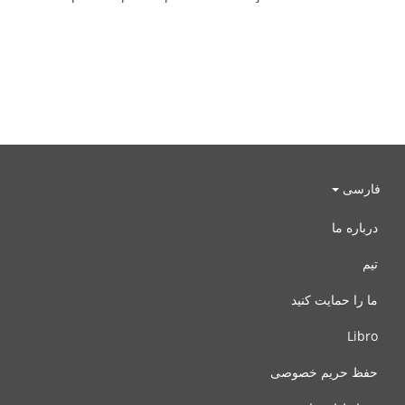
فارسی
درباره ما
تیم
ما را حمایت کنید
Libro
حفظ حریم خصوصی