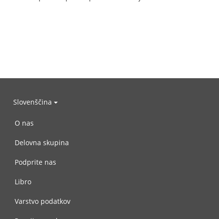
Slovenščina
O nas
Delovna skupina
Podprite nas
Libro
Varstvo podatkov