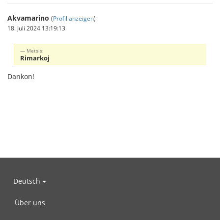
Akvamarino
(
Profil anzeigen
)
18. Juli 2024 13:19:13
Metsis:
Rimarkoj
Dankon!
Deutsch
Über uns