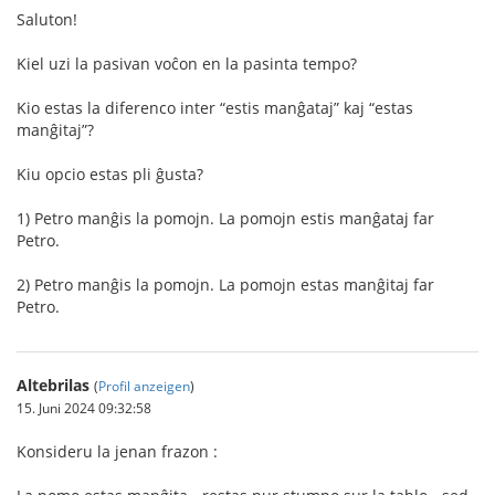
Saluton!
Kiel uzi la pasivan voĉon en la pasinta tempo?
Kio estas la diferenco inter “estis manĝataj” kaj “estas
manĝitaj”?
Kiu opcio estas pli ĝusta?
1) Petro manĝis la pomojn. La pomojn estis manĝataj far
Petro.
2) Petro manĝis la pomojn. La pomojn estas manĝitaj far
Petro.
Altebrilas
(
Profil anzeigen
)
15. Juni 2024 09:32:58
Konsideru la jenan frazon :