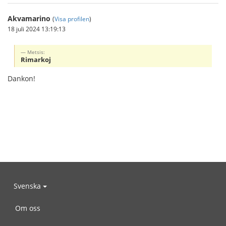
Akvamarino
(
Visa profilen
)
18 juli 2024 13:19:13
Metsis:
Rimarkoj
Dankon!
Svenska
Om oss