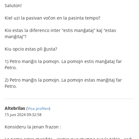
Saluton!
Kiel uzi la pasivan voĉon en la pasinta tempo?
Kio estas la diferenco inter “estis manĝataj” kaj “estas
manĝitaj”?
Kiu opcio estas pli ĝusta?
1) Petro manĝis la pomojn. La pomojn estis manĝataj far
Petro.
2) Petro manĝis la pomojn. La pomojn estas manĝitaj far
Petro.
Altebrilas
(
Visa profilen
)
15 juni 2024 09:32:58
Konsideru la jenan frazon :