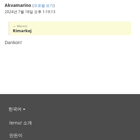
Akvamarino
(
프로필 보기
)
2024년 7월 18일 오후 1:19:13
Metsis:
Rimarkoj
Dankon!
한국어
lernu! 소개
만든이