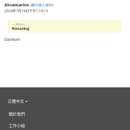
Akvamarino
(
顯示個人資料
)
2024年7月18日下午1:19:13
Metsis:
Rimarkoj
Dankon!
正體中文
關於我們
工作小組