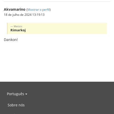
Akvamarino
(
Mostrar o perfil
)
18 de julho de 2024 13:19:13
Metsis:
Rimarkoj
Dankon!
Português
Sobre nós