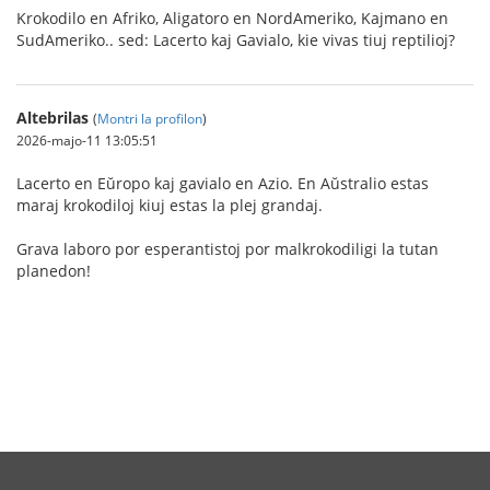
Krokodilo en Afriko, Aligatoro en NordAmeriko, Kajmano en
SudAmeriko.. sed: Lacerto kaj Gavialo, kie vivas tiuj reptilioj?
Altebrilas
(
Montri la profilon
)
2026-majo-11 13:05:51
Lacerto en Eŭropo kaj gavialo en Azio. En Aŭstralio estas
maraj krokodiloj kiuj estas la plej grandaj.
Grava laboro por esperantistoj por malkrokodiligi la tutan
planedon!