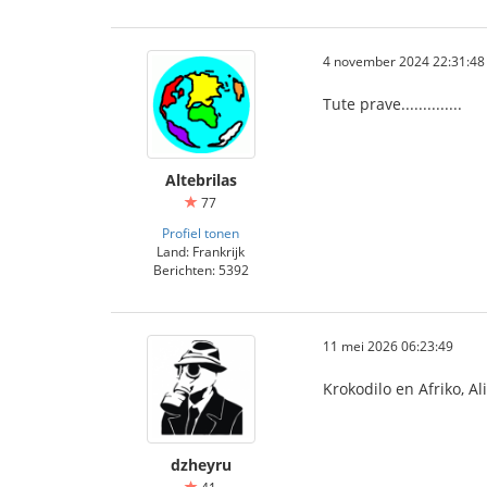
4 november 2024 22:31:48
Tute prave..............
Altebrilas
77
Profiel tonen
Land: Frankrijk
Berichten: 5392
11 mei 2026 06:23:49
Krokodilo en Afriko, Al
dzheyru