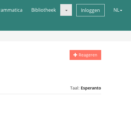
rammatica
Bibliotheek
NL
Inloggen
Reageren
Taal:
Esperanto