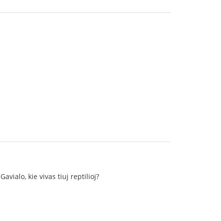
ialo, kie vivas tiuj reptilioj?