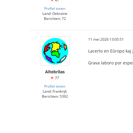
41
Profiel tonen
Land: Oekraïne
Berichten: 72
11 mei 2026 13:05:51
Lacerto en Eŭropo kaj g
Grava laboro por esper
Altebrilas
77
Profiel tonen
Land: Frankrijk
Berichten: 5392