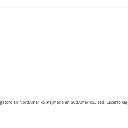
igatoro en NordAmeriko, Kajmano en SudAmeriko.. sed: Lacerto kaj Gav