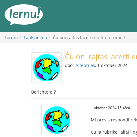
Naar
de
inhoud
Forum
Taalspellen
Ĉu oni rajtas lacerti en tiu forumo ?
Ĉu oni rajtas lacerti 
door
Altebrilas
, 1 oktober 2024
Berichten:
7
1 oktober 2024 15:48:41
Mi provis respondi rek
Ĉu la rubriko "aliaj li