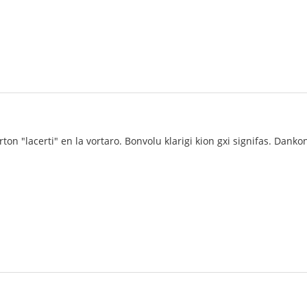
rton "lacerti" en la vortaro. Bonvolu klarigi kion gxi signifas. Danko