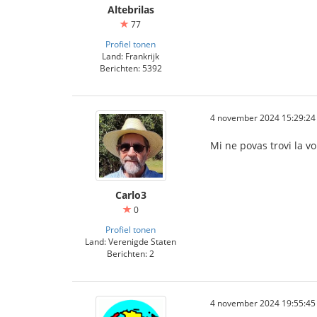
Altebrilas
77
Profiel tonen
Land: Frankrijk
Berichten: 5392
4 november 2024 15:29:24
Mi ne povas trovi la vo
Carlo3
0
Profiel tonen
Land: Verenigde Staten
Berichten: 2
4 november 2024 19:55:45